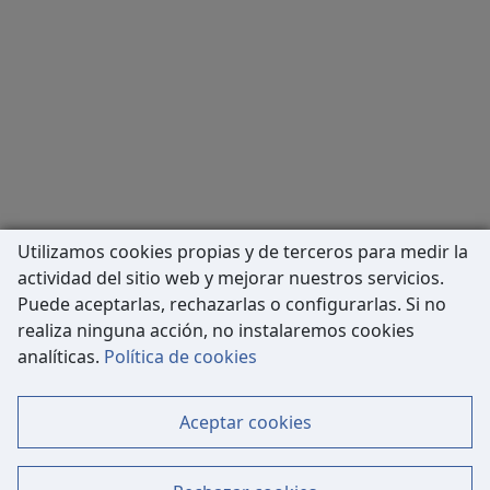
Utilizamos cookies propias y de terceros para medir la
actividad del sitio web y mejorar nuestros servicios.
Puede aceptarlas, rechazarlas o configurarlas. Si no
realiza ninguna acción, no instalaremos cookies
Carrer de Còrsega, 227
analíticas.
Política de cookies
08036 Barcelona
Tel: 933 63 33 80
Aceptar cookies
Contacto
Mapa Web