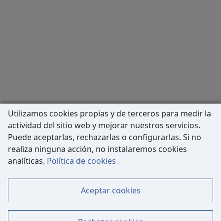
Utilizamos cookies propias y de terceros para medir la
actividad del sitio web y mejorar nuestros servicios.
Puede aceptarlas, rechazarlas o configurarlas. Si no
realiza ninguna acción, no instalaremos cookies
Carrer de Còrsega, 227
analíticas.
Política de cookies
08036 Barcelona
Tel: 933 63 33 80
Aceptar cookies
Contacto
Mapa Web