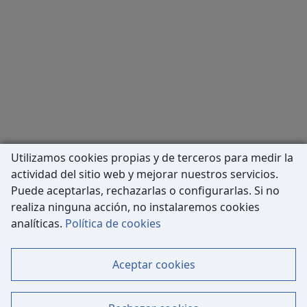
Utilizamos cookies propias y de terceros para medir la
actividad del sitio web y mejorar nuestros servicios.
Puede aceptarlas, rechazarlas o configurarlas. Si no
realiza ninguna acción, no instalaremos cookies
Carrer de Còrsega, 227
analíticas.
Política de cookies
08036 Barcelona
Tel: 933 63 33 80
Aceptar cookies
Contacto
Mapa Web