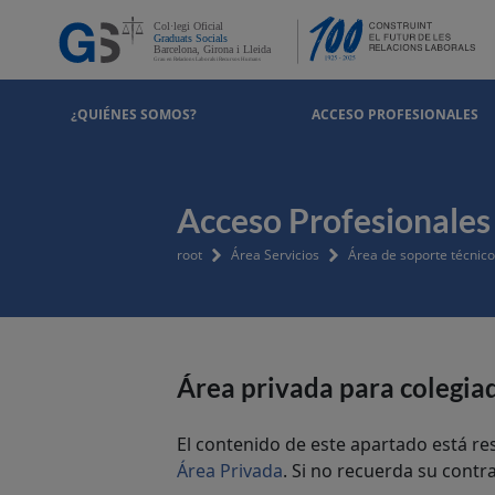
¿QUIÉNES SOMOS?
ACCESO PROFESIONALES
Acceso Profesionales
root
Área Servicios
Área de soporte técnico
Área privada para colegia
El contenido de este apartado está re
Área Privada
. Si no recuerda su cont