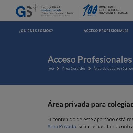
¿QUIÉNES SOMOS?
ACCESO PROFESIONALES
Acceso Profesionales
root
Área Servicios
Área de soporte técnico
Área privada para colegia
El contenido de este apartado está re
Área Privada
. Si no recuerda su cont