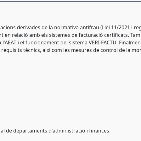
cions derivades de la normativa antifrau (Llei 11/2021 i re
nt en relació amb els sistemes de facturació certificats. T
 a l'AEAT i el funcionament del sistema VERI-FACTU. Finalment
s requisits tècnics, així com les mesures de control de la m
nal de departaments d'administració i finances.