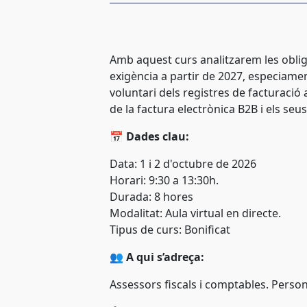
Amb aquest curs analitzarem les obliga
exigència a partir de 2027, especiame
voluntari dels registres de facturació
de la factura electrònica B2B i els seu
📅
Dades clau:
Data: 1 i 2 d'octubre
de 2026
Horari: 9:30 a 13:30h.
Durada: 8 hores
Modalitat: Aula virtual en directe.
Tipus de curs: Bonificat
👥
A qui s’adreça:
Assessors fiscals i comptables. Perso