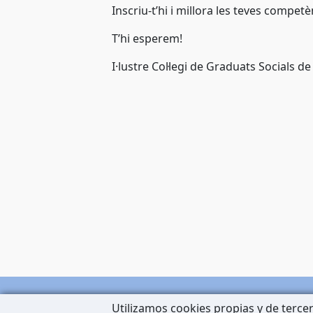
Inscriu-t’hi i millora les teves compet
T’hi esperem!
I·lustre Col·legi de Graduats Socials de
Utilizamos cookies propias y de tercer