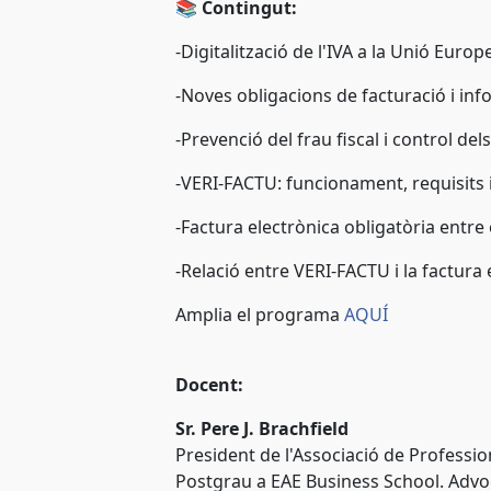
📚
Contingut:
-Digitalització de l'IVA a la Unió Europ
-Noves obligacions de facturació i inf
-Prevenció del frau fiscal i control de
-VERI-FACTU: funcionament, requisits 
-Factura electrònica obligatòria entr
-Relació entre VERI-FACTU i la factura
Amplia el programa
AQUÍ
Docent:
Sr. Pere J. Brachfield
President de l'Associació de Profession
Postgrau a EAE Business School. Advo