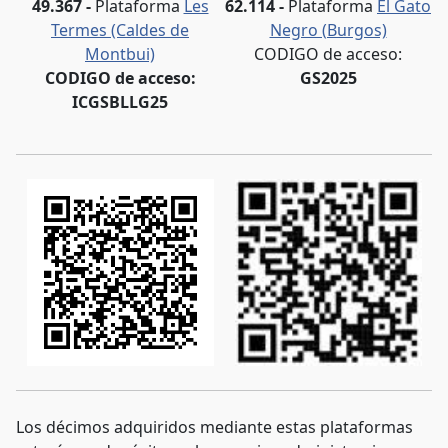
49.367 -
Plataforma
Les
62.114 -
Plataforma
El Gato
Termes (Caldes de
Negro (Burgos)
Montbui)
CODIGO de acceso:
CODIGO de acceso:
GS2025
ICGSBLLG25
Los décimos adquiridos mediante estas plataformas