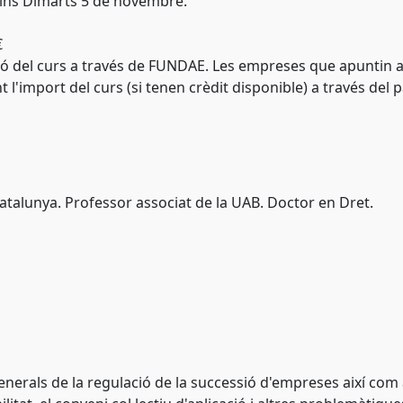
ins Dimarts 5 de novembre.
€
ació del curs a través de FUNDAE. Les empreses que apuntin 
l'import del curs (si tenen crèdit disponible) a través del 
 Catalunya. Professor associat de la UAB. Doctor en Dret.
generals de la regulació de la successió d'empreses així com