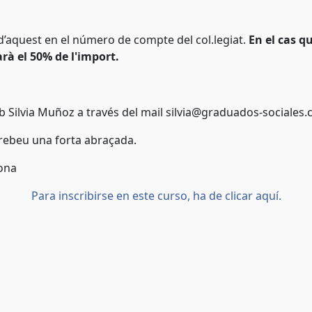
i d’aquest en el número de compte del col.legiat.
En el cas qu
garà el 50% de l'import.
 Silvia Muñoz a través del mail silvia@graduados-sociales.
 rebeu una forta abraçada.
lona
Para inscribirse en este curso, ha de clicar aquí.