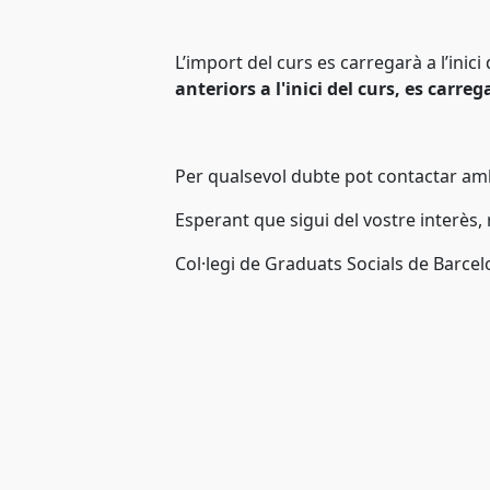
L’import del curs es carregarà a l’inic
anteriors a l'inici del curs, es carre
Per qualsevol dubte pot contactar amb
Esperant que sigui del vostre interès,
Col·legi de Graduats Socials de Barce