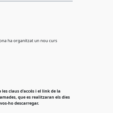
elona ha organitzat un nou curs
es claus d'accés i el link de la
amades, que es realitzaran els dies
-vos-ho descarregar.