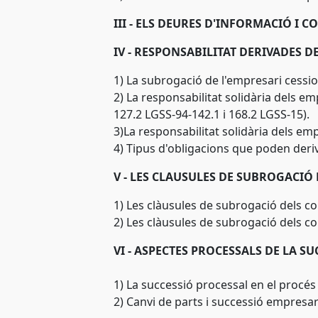
III - ELS DEURES D'INFORMACIÓ I C
IV - RESPONSABILITAT DERIVADES D
1) La subrogació de l'empresari cession
2) La responsabilitat solidària dels emp
127.2 LGSS-94-142.1 i 168.2 LGSS-15).
3)La responsabilitat solidària dels emp
4) Tipus d'obligacions que poden deri
V - LES CLAUSULES DE SUBROGACIÓ
1) Les clàusules de subrogació dels con
2) Les clàusules de subrogació dels co
VI - ASPECTES PROCESSALS DE LA S
1) La successió processal en el procés 
2) Canvi de parts i successió empresari