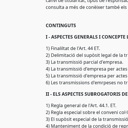
canvi de titularitat, tipus de responsab
consulta a més de conèixer també els 
CONTINGUTS
I - ASPECTES GENERALS I CONCEPTE
1) Finaliltat de l'Art. 44 ET.
2) Delimitació del supòsit legal de la
3) La transmissió parcial d'empresa.
4) La transmissió d'empresa per actes 
5) La transmissió d'empresa per actes
6) Les transmissions d'emrpeses no t
II - ELS ASPECTES SUBROGATORIS D
1) Regla general de l'Art. 44.1. ET.
2) Regla especial sobre el conveni col·le
3) El supòsit especial de la transmissi
4) Manteniment de la condició de repre