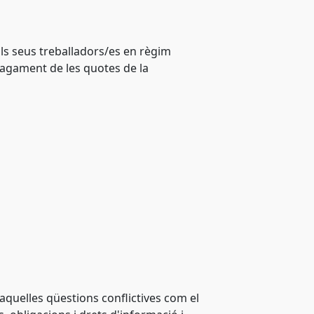
als seus treballadors/es en règim
pagament de les quotes de la
 aquelles qüestions conflictives com el