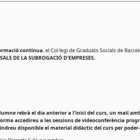
formació contínua
, el Col·legi de Graduats Socials de Barc
SALS DE LA SUBROGACIÓ D'EMPRESES.
ne rebrà el dia anterior a l'inici del curs, un mail amb l
forma accedireu a les sessions de videoconferència progr
ndreu disponible el material didàctic del curs per poder