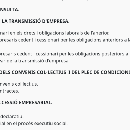
ONSULTA.
E LA TRANSMISSIÓ D'EMPRESA.
ari en els drets i obligacions laborals de l'anerior.
resaris cedent i cessionari per les obligacions anteriors a la
resaris cedent i cessionari per les obligacions posteriors a l
var de la transmissió d'empresa.
 DELS CONVENIS COL·LECTIUS I DEL PLEC DE CONDICION
venis col·lectius.
ntractes.
UCCESSIÓ EMPRESARIAL.
declaratiu.
al en el procés executiu social.