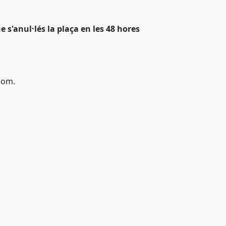
e s'anul·lés la plaça en les 48 hores
com.