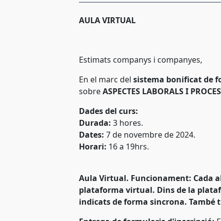
AULA VIRTUAL
Estimats companys i companyes,
En el marc del
sistema bonificat de 
sobre
ASPECTES LABORALS I PROCES
Dades del curs:
Durada:
3 hores.
Dates:
7 de novembre de 2024.
Horari:
16 a 19hrs.
Aula Virtual. Funcionament: Cada alum
plataforma virtual. Dins de la plata
indicats de forma sincrona. També ti