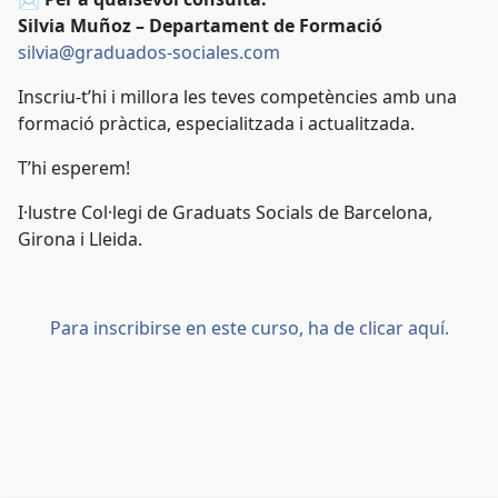
Silvia Muñoz – Departament de Formació
silvia@graduados-sociales.com
Inscriu-t’hi i millora les teves competències amb una
formació pràctica, especialitzada i actualitzada.
T’hi esperem!
I·lustre Col·legi de Graduats Socials de Barcelona,
Girona i Lleida.
Para inscribirse en este curso, ha de clicar aquí.