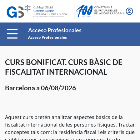
CAS
Acceso Profesionales
Acceso Profesionales
CURS BONIFICAT. CURS BÀSIC DE
FISCALITAT INTERNACIONAL
Barcelona a 06/08/2026
Aquest curs pretén analitzar aspectes bàsics de la
fiscalitat internacional de les persones físiques. Tractar
conceptes tals com: la residència fiscal i els criteris que
s'utilitzen per a determinar si una persona ha de