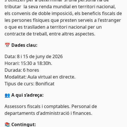
tributar la seva renda mundial en territori nacional,
els convenis de doble imposició, els beneficis fiscals de
les persones físiques que presten serveis a l'estranger
o que es traslladen a territori nacional per un
contracte de treball, entre altres aspectes.
📅
Dades clau:
Data: 8 i 15 de juny
de 2026
Horari: 15:30 a 18:30h.
Durada: 6 hores
Modalitat: Aula virtual en directe.
Tipus de curs: Bonificat
👥
A qui s’adreça:
Assessors fiscals i comptables. Personal de
departaments d'administració i finances.
📚
Contingut: