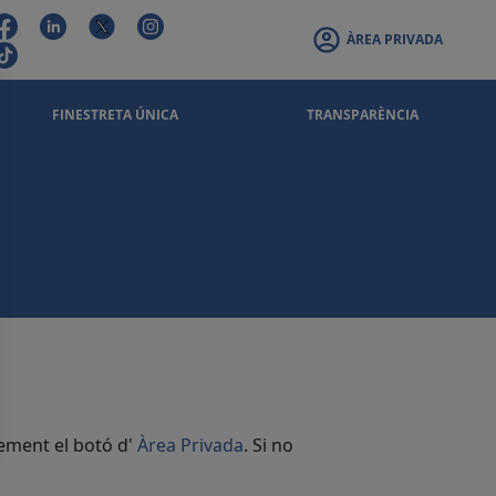
ÀREA PRIVADA
FINESTRETA ÚNICA
TRANSPARÈNCIA
rement el botó d'
Àrea Privada
. Si no