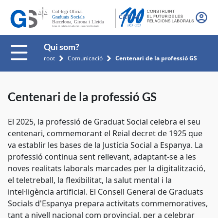
CAT
Qui som?
root
Comunicació
Centenari de la professió GS
Centenari de la professió GS
El 2025, la professió de Graduat Social celebra el seu
centenari, commemorant el Reial decret de 1925 que
va establir les bases de la Justícia Social a Espanya. La
professió continua sent rellevant, adaptant-se a les
noves realitats laborals marcades per la digitalització,
el teletreball, la flexibilitat, la salut mental i la
intel·ligència artificial. El Consell General de Graduats
Socials d'Espanya prepara activitats commemoratives,
tant a nivell nacional com provincial, per a celebrar