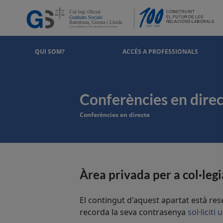
QUI SOM?
ACCÉS A PROFESSIONALS
Conferències en dire
Conferències en directe
Àrea privada per a col·legi
El contingut d'aquest apartat està re
recorda la seva contrasenya
sol·liciti