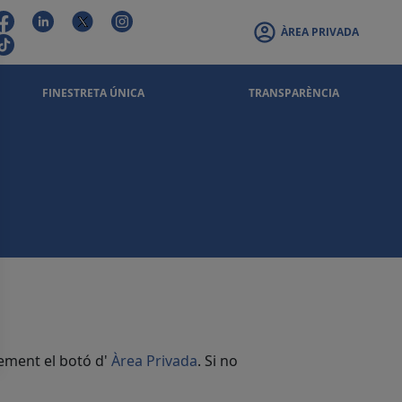
ÀREA PRIVADA
FINESTRETA ÚNICA
TRANSPARÈNCIA
rement el botó d'
Àrea Privada
. Si no