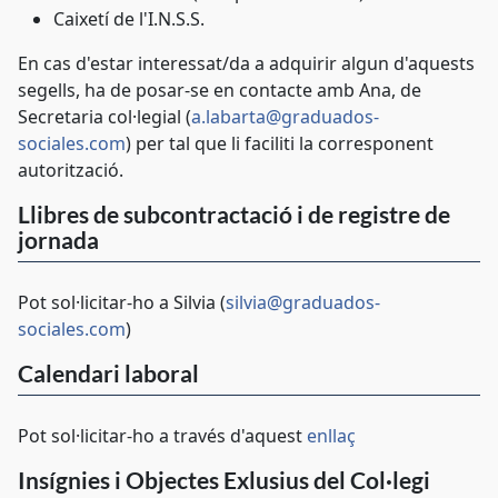
Caixetí de l'I.N.S.S.
En cas d'estar interessat/da a adquirir algun d'aquests
segells, ha de posar-se en contacte amb Ana, de
Secretaria col·legial (
a.labarta@graduados-
sociales.com
) per tal que li faciliti la corresponent
autorització.
Llibres de subcontractació i de registre de
jornada
Pot sol·licitar-ho a Silvia (
silvia@graduados-
sociales.com
)
Calendari laboral
Pot sol·licitar-ho a través d'aquest
enllaç
Insígnies i Objectes Exlusius del Col·legi