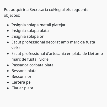
Pot adquirir a Secretaria col·legial els següents
objectes:
Insígnia solapa metall platejat
Insígnia solapa plata
Insígnia solapa or
Escut professional decorat amb marc de fusta
vidre
Escut professional d'artesania en plata de Llei amb
marc de fusta i vidre
Passador corbata plata
Bessons plata
Bessons or
Cartera pell
Clauer plata