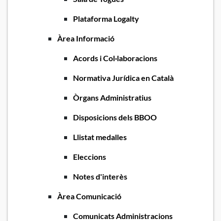
Plataforma Logalty
Àrea Informació
Acords i Col·laboracions
Normativa Jurídica en Català
Òrgans Administratius
Disposicions dels BBOO
Llistat medalles
Eleccions
Notes d'interès
Àrea Comunicació
Comunicats Administracions