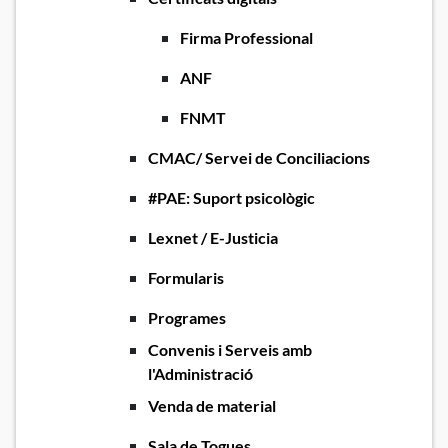
Firma Professional
ANF
FNMT
CMAC/ Servei de Conciliacions
#PAE: Suport psicològic
Lexnet / E-Justicia
Formularis
Programes
Convenis i Serveis amb
l'Administració
Venda de material
Sala de Togues