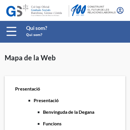
CAT
Qui som?
Qui som?
Mapa de la Web
Presentació
Presentació
Benvinguda de la Degana
Funcions