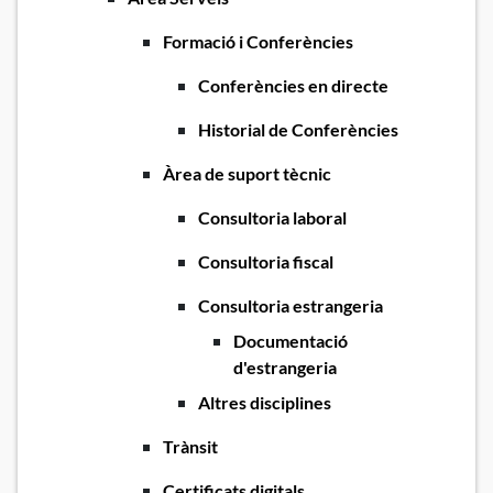
Formació i Conferències
Conferències en directe
Historial de Conferències
Àrea de suport tècnic
Consultoria laboral
Consultoria fiscal
Consultoria estrangeria
Documentació
d'estrangeria
Altres disciplines
Trànsit
Certificats digitals