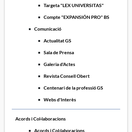
Targeta "LEX UNIVERSITAS"
Compte "EXPANSIÓN PRO" BS
Comunicació
Actualitat GS
Sala de Prensa
Galeria d'Actes
Revista Consell Obert
Centenari de la professió GS
Webs d'Interès
Acords i Col·laboracions
Acords i Col·laboracions