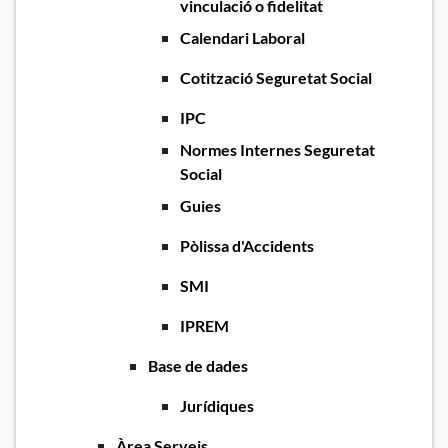
vinculació o fidelitat
Calendari Laboral
Cotització Seguretat Social
IPC
Normes Internes Seguretat
Social
Guies
Pòlissa d'Accidents
SMI
IPREM
Base de dades
Jurídiques
Àrea Serveis