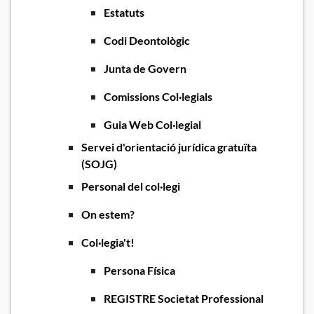
Estatuts
Codi Deontològic
Junta de Govern
Comissions Col·legials
Guia Web Col·legial
Servei d'orientació jurídica gratuïta
(SOJG)
Personal del col·legi
On estem?
Col·legia't!
Persona Física
REGISTRE Societat Professional